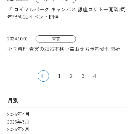
ザ ロイヤルパーク キャンバス 銀座コリドー開業2周
年記念DJイベント開催
青冥
2024.10.01
中国料理 青冥の2025本格中華おせち予約受付開始
1
2
3
4
月別
2026年4月
2026年3月
2026年2月