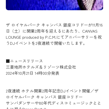
ザ ロイヤルパーク キャンバス 銀座コリドーが11月16
日（土）に開業2周年を迎えるにあたり、CANVAS
LOUNGE produced by P.C.M.にてアニバーサリーを祝
うDJイベントを2夜連続で開催いたします。
■ニュースリリース
三菱地所ホテルズ＆リゾーツ株式会社
2024年10月21日 14時00分発表
2夜連続 ホテル開業2周年記念DJイベント開催／ザ
ロイヤルパーク キャンバス 銀座コリドー
サンバダンサーや80年代ディスコミュージックとと
もに祝うDance Party!!