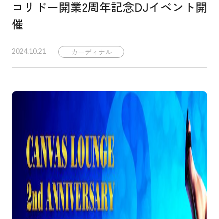
コリドー開業2周年記念DJイベント開
催
カーディナル
2024.10.21